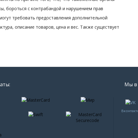
ы, бороться с контрабандой и нарушением прав
 могут требовать предоставления дополнительной
тура, описание товаров, цена и вес. Также существует
аты:
Мы в 
Вконтакт