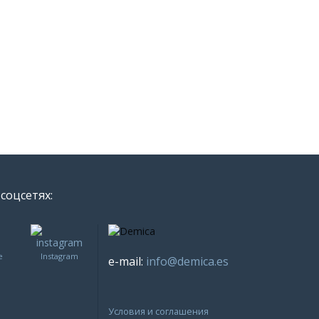
соцсетях:
е
Instagram
e-mail:
info@demica.es
Условия и соглашения