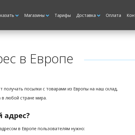
аказать
Магазины
Тарифы
Доставка
Оплата
Кон
ес в Европе
т получать посылки с товарами из Европы на наш склад,
а в любой стране мира.
 адрес?
адресом в Европе пользователям нужно: