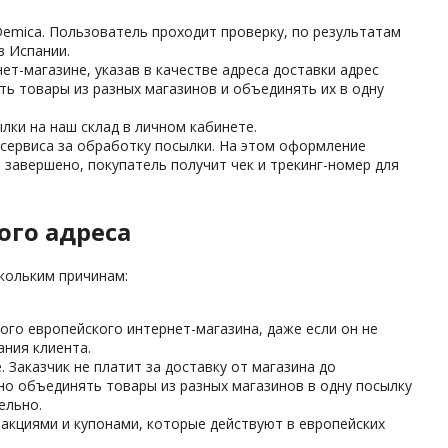
Demica. Пользователь проходит проверку, по результатам
в Испании.
т-магазине, указав в качестве адреса доставки адрес
ть товары из разных магазинов и объединять их в одну
лки на наш склад в личном кабинете.
сервиса за обработку посылки. На этом оформление
 завершено, покупатель получит чек и трекинг-номер для
го адреса
кольким причинам:
ого европейского интернет-магазина, даже если он не
ания клиента.
 Заказчик не платит за доставку от магазина до
о объединять товары из разных магазинов в одну посылку
ельно.
 акциями и купонами, которые действуют в европейских