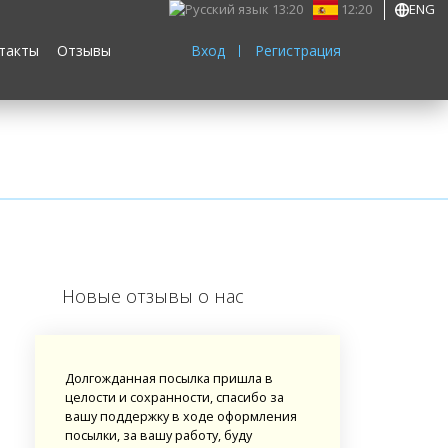
13:20
12:20
ENG
такты
Отзывы
Вход
Регистрация
Новые отзывы о нас
Долгожданная посылка пришла в
целости и сохранности, спасибо за
вашу поддержку в ходе оформления
посылки, за вашу работу, буду