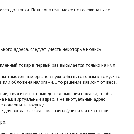
есса доставки. Пользователь может отслеживать ее
льного адреса, следует учесть некоторые нюансы:
пленный товар в первый раз высылается только на имя
оны таможенных органов нужно быть готовым к тому, что
 или обложена налогами. Это решение зависит от веса,
ании, свяжитесь с нами до оформления покупки, чтобы
а наш виртуальный адрес, а не виртуальный адрес
те совершить покупку.
 для входа в аккаунт магазина (учитывайте это при
ро.
иняты по причине того, что, что таможенные органы