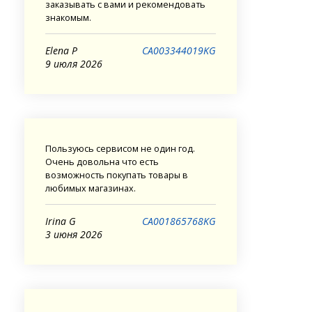
заказывать с вами и рекомендовать
знакомым.
Elena P
CA003344019KG
9 июля 2026
Пользуюсь сервисом не один год.
Очень довольна что есть
возможность покупать товары в
любимых магазинах.
Irina G
CA001865768KG
3 июня 2026